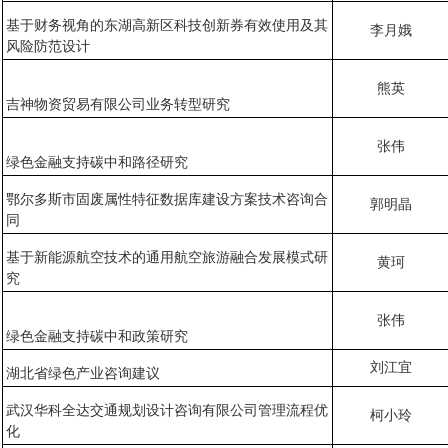
基于财务视角的东湖高新区科技创新券有效使用及其
李月娥
风险防范设计
熊英
吉神物资贸易有限公司业务转型研究
张伟
绿色金融支持碳中和路径研究
鄂尔多斯市固废属性特征数据库建设方案技术咨询合
郭明晶
同
基于新能源航空技术的通用航空旅游融合发展模式研
黄珂
究
张伟
绿色金融支持碳中和政策研究
刘江宜
湖北省绿色产业咨询建议
武汉华科全达交通规划设计咨询有限公司管理流程优
柯小玲
化