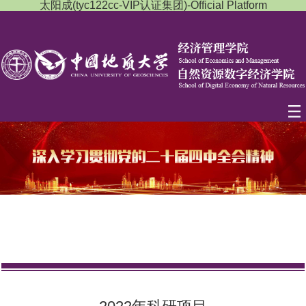
太阳成(tyc122cc-VIP认证集团)-Official Platform