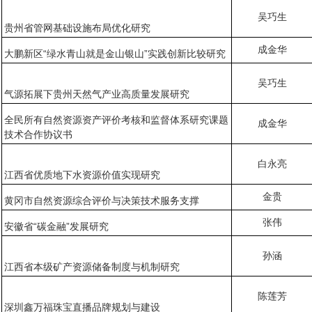
吴巧生
贵州省管网基础设施布局优化研究
成金华
大鹏新区“绿水青山就是金山银山”实践创新比较研究
吴巧生
气源拓展下贵州天然气产业高质量发展研究
全民所有自然资源资产评价考核和监督体系研究课题
成金华
技术合作协议书
白永亮
江西省优质地下水资源价值实现研究
金贵
黄冈市自然资源综合评价与决策技术服务支撑
张伟
安徽省“碳金融”发展研究
孙涵
江西省本级矿产资源储备制度与机制研究
陈莲芳
深圳鑫万福珠宝直播品牌规划与建设