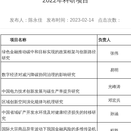
2022年科研项目
发布人：陈永佳
发布时间：2023-02-14
点击次数：
项目名称
负责人
绿色金融推动碳中和目标实现的政策框架与创新路径
张伟
研究
易明
数字经济对减污降碳协同治理的影响研究
光峰涛
中国电力技术创新发展与碳生产率提升研究
邓宏兵
区域创新空间演化规律与机理研究
中国省域矿产开发水环境及对健康经济损失的转移研
孙涵
究
国际大宗商品异常波动下我国金融风险的多维传染机
程胜