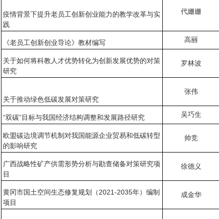
代姗姗
疫情背景下提升老员工创新创业能力的教学改革与实
践
高丽
《老员工创新创业导论》教材编写
关于如何将科教人才优势转化为创新发展优势的对策
罗林波
研究
张伟
关于推动绿色低碳发展对策研究
吴巧生
“双碳”目标与我国经济结构调整和发展路径研究
欧盟碳边境调节机制对我国能源企业贸易和低碳转型
帅竞
的影响研究
广西战略性矿产供需形势分析与勘查储备对策研究项
徐德义
目
黄冈市国土空间生态修复规划（2021-2035年）编制
成金华
项目