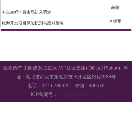
高丽
中东生鲜消费市场进入调查
肖拥军
旅游开发项目风险识别与应对策略
版权所有 太阳成(tyc122cc-VIP认证集团)-Official Platform 地
址：湖北省武汉市东湖新技术开发区锦程街68号
电话：027-67883201 邮编：430078
ICP备案号：
鄂ICP备05003343号