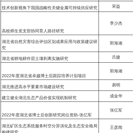
宋益
技术创新视角下我国战略性关键金属可持续供应研究
李少杰
高校师生党支部协同育人路径研究
湖北省自然灾害综合评估区划成果应用与政策建议研
郭海湘
究
吕婕
湖北省耕地耕作层土壤剥离实施研究
郭海湘
2022年度湖北省卓越博士后跟踪培养计划项目
易明
湖北推进高水平要素市场建设研究
成金华
建立健全湖北生态产品价值实现机制研究
张亿军
2022年度湖北省博士后创新研究岗位资助-张亿军
湖北矿区生态系统服务时空分异演化及生态安全格局
王彦闻
构建研究