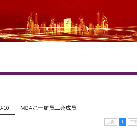
MBA第一届员工会成员
8-10
上页
1
下