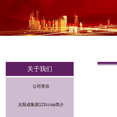
关于我们
公司寄语
​太阳成集团122ccvip简介