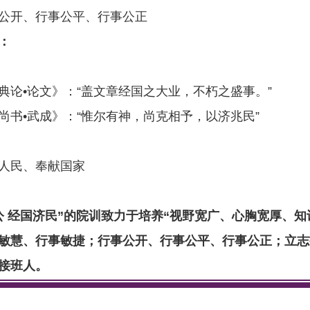
公开、行事公平、行事公正
：
典论•论文》：“盖文章经国之大业，不朽之盛事。”
尚书•武成》：“惟尔有神，尚克相予，以济兆民”
人民、奉献国家
公 经国济民”的院训致力于培养“视野宽广、心胸宽厚、
敏慧、行事敏捷；行事公开、行事公平、行事公正；立志
接班人。