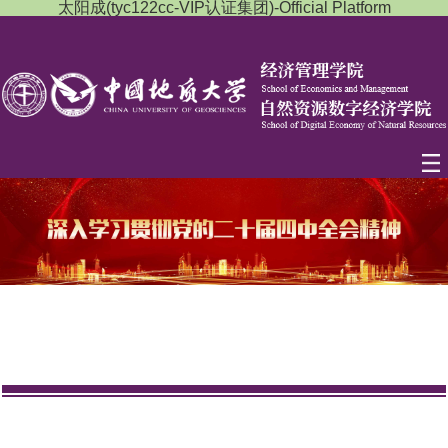
太阳成(tyc122cc-VIP认证集团)-Official Platform