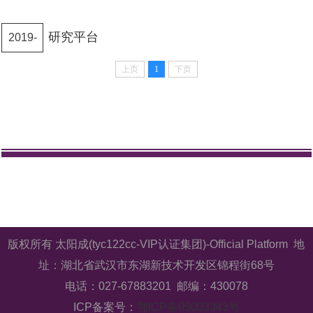
研究平台
2019-
08-07
上页
1
下页
版权所有 太阳成(tyc122cc-VIP认证集团)-Official Platform 地
址：湖北省武汉市东湖新技术开发区锦程街68号
电话：027-67883201 邮编：430078
ICP备案号：
鄂ICP备05003343号