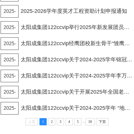
11-28
2025-2026学年度英才工程资助计划申报通知
2025-
11-20
太阳成集团122ccvip举行2025年新发展团员入团仪式暨入团教育座谈会
2025-
11-17
太阳成集团122ccvip经鹰团校新生骨干“雏鹰班”开班
2025-
11-17
太阳成集团122ccvip关于2024-2025学年锦冠励志奖学金候选人的公示
2025-
11-14
太阳成集团122ccvip关于2024-2025学年李万亨奖学金候选人的公示
2025-
11-14
太阳成集团122ccvip关于开展2025年全国老员工职业规划大赛院赛的通知
2025-
11-05
太阳成集团122ccvip关于2024-2025学年 “地大英才奖学金”候选人的公示（第二版）
2025-
11-05
...
上页
1
2
3
4
5
18
下页