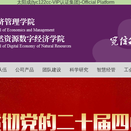
太阳成(tyc122cc-VIP认证集团)-Official Platform
队伍
公司产品
团队建设
科学研究
智慧经管
工