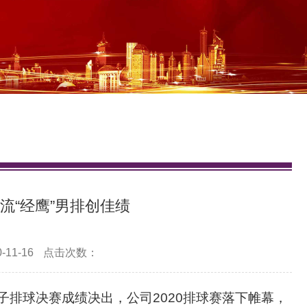
流“经鹰”男排创佳绩
11-16
点击次数：
工男子排球决赛成绩决出，公司2020排球赛落下帷幕，