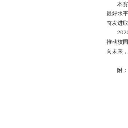
本
最好水平
奋发进取
20
推动校
向未来，
附