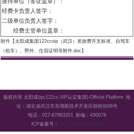
接待单位（签证盖章）：
经费卡负责人签字：
二级单位负责人签字：
经费主管单位盖章：
附件【
太阳成集团122ccvip（武汉）差旅费开支标准、自驾车
（租车）、野外、住宿证明等附件.doc
】
版权所有 太阳成(tyc122cc-VIP认证集团)-Official Platform 地
址：湖北省武汉市东湖新技术开发区锦程街68号
电话：027-67883201 邮编：430078
ICP备案号：
鄂ICP备05003343号