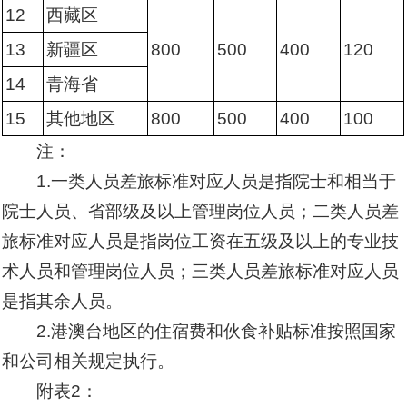
12
西藏区
13
新疆区
800
500
400
120
14
青海省
15
其他地区
800
500
400
100
注：
1.一类人员差旅标准对应人员是指院士和相当于
院士人员、省部级及以上管理岗位人员；二类人员差
旅标准对应人员是指岗位工资在五级及以上的专业技
术人员和管理岗位人员；三类人员差旅标准对应人员
是指其余人员。
2.港澳台地区的住宿费和伙食补贴标准按照国家
和公司相关规定执行。
附表2：