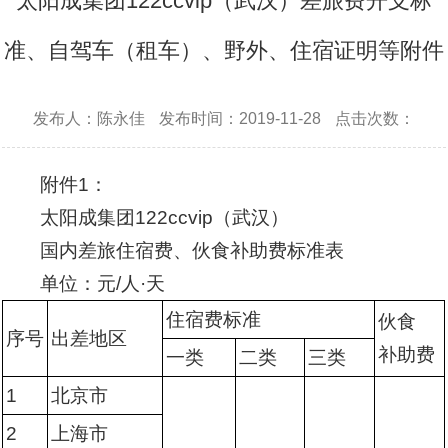
太阳成集团122ccvip（武汉）差旅费开支标
准、自驾车（租车）、野外、住宿证明等附件
发布人：陈永佳
发布时间：2019-11-28
点击次数：
附件1：
太阳成集团122ccvip（武汉）
国内差旅住宿费、伙食补助费标准表
单位：元/人·天
住宿费标准
伙食
序号
出差地区
补助费
一类
二类
三类
1
北京市
2
上海市