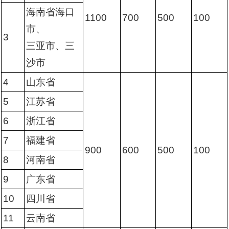
海南省海口
1100
700
500
100
市、
3
三亚市、三
沙市
4
山东省
5
江苏省
6
浙江省
7
福建省
900
600
500
100
8
河南省
9
广东省
10
四川省
11
云南省