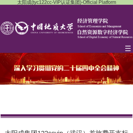
太阳成(tyc122cc-VIP认证集团)-Official Platform