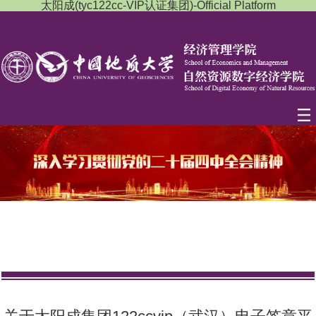
太阳成(tyc122cc-VIP认证集团)-Official Platform