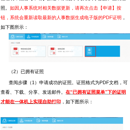
照。
如因人事系统对相关数据更新，请再次点击【申请】按
钮，系统会重新读取最新的人事数据生成电子版的
PDF
证明
，
如下图所示：
（
2
）已拥有证照
查阅步骤（
1
）申请成功的证照。证照格式为
PDF
文档，可
查看、下载、分享、发送邮件。
在“已拥有证照菜单”下的证明
才能在一体机上实现自助打印
，如下图所示：