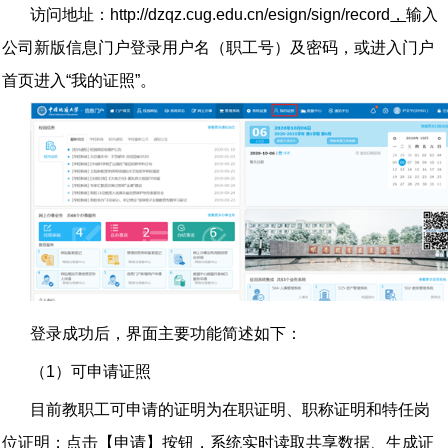
访问地址：
http://dzqz.cug.edu.cn/esign/sign/record
，
输入
公司新版信息门户登录用户名（职工号）及密码，或进入门户
首页进入“我的证照”。
登录成功后，界面主要功能简述如下：
（
1
）可申请证照
目前教职工可申请的证明为在职证明、职称证明和特任岗
位证明；点击【申请】按钮，系统实时读取共享数据、生成证