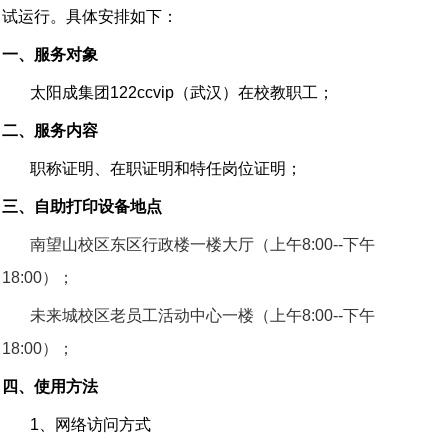
试运行。具体安排如下：
一、服务对象
太阳成集团122ccvip（武汉）在校教职工；
二、服务内容
职称证明、在职证明和特任岗位证明；
三、自助打印设备地点
南望山校区东区行政楼一楼大厅（上午
8:00--
下午
18:00
）；
未来城校区老员工活动中心一楼（上午
8:00--
下午
18:00
）；
四、使用方法
1
、网络访问方式