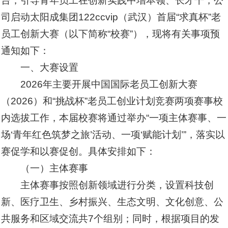
台，引导青年员工在创新实践中增本领、长才干，公
司启动太阳成集团122ccvip（武汉）首届“求真杯”老
员工创新大赛（以下简称“校赛”），现将有关事项预
通知如下：
一、大赛设置
2026年主要开展中国国际老员工创新大赛
（2026）和“挑战杯”老员工创业计划竞赛两项赛事校
内选拔工作，本届校赛将通过举办“一项主体赛事、一
场‘青年红色筑梦之旅’活动、一项‘赋能计划’”，落实以
赛促学和以赛促创。具体安排如下：
（一）主体赛事
主体赛事按照创新领域进行分类，设置科技创
新、医疗卫生、乡村振兴、生态文明、文化创意、公
共服务和区域交流共7个组别；同时，根据项目的发