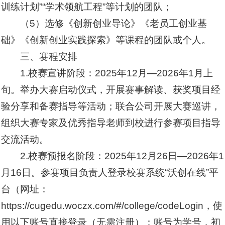
训练计划”“学术领航工程”等计划的团队；
（5）选修《创新创业导论》《老员工创业基
础》《创新创业实践探索》等课程的团队或个人。
三、赛程安排
1.校赛宣讲阶段：2025年12月—2026年1月上
旬。举办大赛启动仪式，开展赛事解读、获奖项目经
验分享和备赛指导等活动；联合公司开展大赛巡讲，
组织大赛专家及优秀指导老师到校进行参赛项目指导
交流活动。
2.校赛预报名阶段：2025年12月26日—2026年1
月16日。参赛项目负责人登录校赛系统“沃创在线”平
台（网址：
https://cugedu.woczx.com/#/college/codeLogin，使
用以下账号直接登录（无需注册）：账号为学号，初