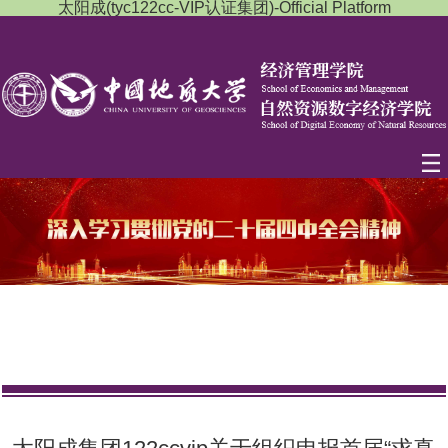
太阳成(tyc122cc-VIP认证集团)-Official Platform