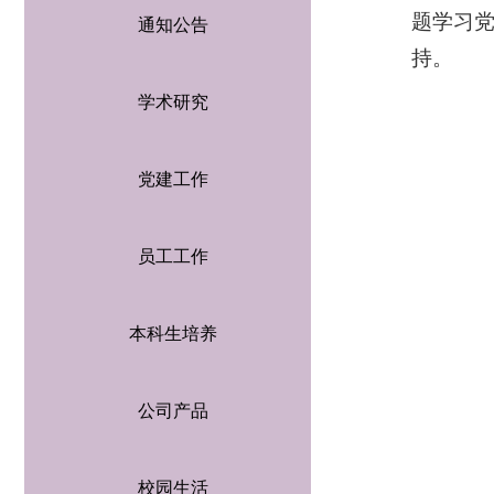
题学习
通知公告
持。
学术研究
党建工作
员工工作
本科生培养
公司产品
校园生活