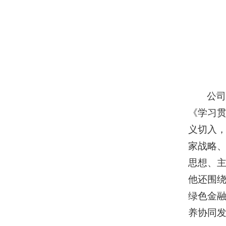
公
《学习
义切入，
家战略、
思想、
他还围绕
绿色金
养协同