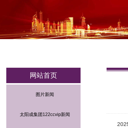
网站首页
图片新闻
太阳成集团122ccvip新闻
20