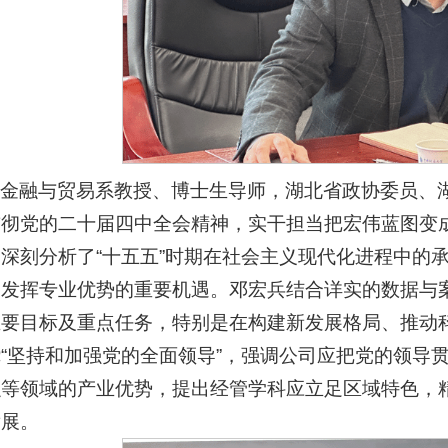
司金融与贸易系教授、博士生导师，湖北省政协委员、
贯彻党的二十届四中全会精神，实干担当把宏伟蓝图变
深刻分析了“十五五”时期在社会主义现代化进程中的
发挥专业优势的重要机遇。邓宏兵结合详实的数据与案
主要目标及重点任务，特别是在构建新发展格局、推动
“坚持和加强党的全面领导”，强调公司应把党的领导
融等领域的产业优势，提出经管学科应立足区域特色，
发展。