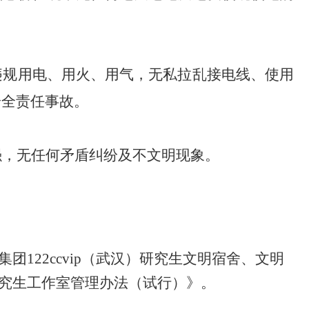
违规用电、用火、用气，无私拉乱接电线、使用
安全责任事故。
强，无任何矛盾纠纷及不文明现象。
122ccvip（武汉）研究生文明宿舍、文明
p研究生工作室管理办法（试行）》。