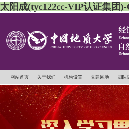
太阳成(tyc122cc-VIP认证集团)-Off
网站首页
关于我们
机构设置
党建园地
团队