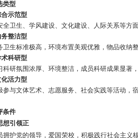
选类型
 综合示范型
安全卫生、学风建设、文化建设、人际关系等方
 内务整洁型
务卫生标准极高，环境布置美观优雅，物品收纳
 学术科研型
习科研氛围浓厚、环境整洁，成员科研成果显著
 文化活力型
极参与文体艺术、志愿服务、社会实践等活动，
评条件
 思想引领正
员拥护党的领导，爱国荣校，积极践行社会主义