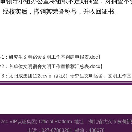
.评审领导小组办公室将组织不定期抽查，对抽查
，经核实后，撤销其荣誉称号，并收回证书。
件1：研究生文明宿舍文明工作室创建申报表.doc
】
件2：各单位文明宿舍文明工作室推荐汇总表.docx
】
3：太阳成集团122ccvip（武汉）研究生文明宿舍、文明工作室创
2cc-VIP认证集团)-Official Platform 地址：湖北省武汉
电话：027-67883201 邮编：430078