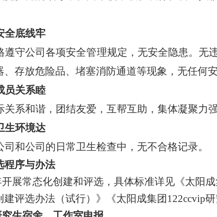
 安全底线牢
格遵守公司各项安全管理规定，无安全隐患。无
器、存放危险品、堵塞消防通道等现象，无任何
 成员关系睦
际关系和谐，团结友爱，互帮互助，集体凝聚力
 卫生环境达
公司和公司的日常卫生检查中，无不合格记录。
选程序与办法
年开展常态化创建和评选，具体标准详见《太阳成集团
创建评选办法（试行）》《太阳成集团122ccvi
 研究生宿舍、工作室申报