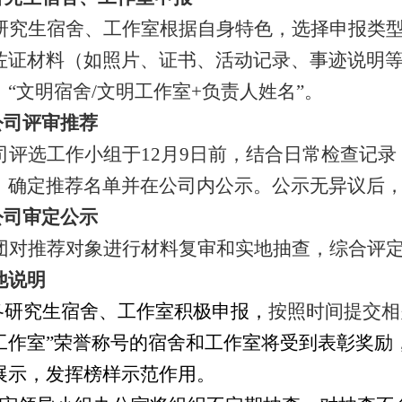
研究生宿舍、工作室根据自身特色，选择申报类
证材料（如照片、证书、活动记录、事迹说明等）至公司
：“文明宿舍/文明工作室+负责人姓名”。
 公司评审推荐
司评选工作小组于
12月9日前，结合日常检查记
，确定推荐名单并在公司内公示。公示无异议后
 公司审定公示
团对推荐对象进行材料复审和实地抽查，综合评
他说明
.各研究生宿舍、工作室积极申报，
按照时间提交相
工作室”荣誉称号的宿舍和工作室将受到表彰奖励
展示，发挥榜样示范作用。