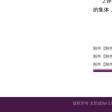
2
的集体
附件【
附
附件【
附
附件【
附件
版权所有 太阳成(tyc12