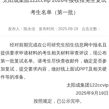
太阳成集团122ccvip 2026年接收推免生复试
考生名单（第一批）
发布人：陈永佳
发布时间：2025-09-19
点击次数：
经对前期完成在公司研究生招生信息网中报名且
提供要求申请材料的考生相关材料审查评议，现公布
第一批复试名单。请考生尽快查收邮件，确定是否参
加复试，提交要求内容，做好线上面试PPT及相关硬
件等的准备。
太阳成集团122ccvip
2025年9月19日
按照规定，已公示完毕。