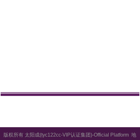
版权所有 太阳成(tyc122cc-VIP认证集团)-Official Platform 地