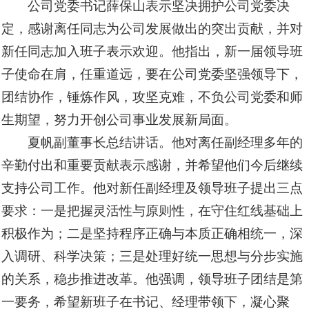
公司党委书记薛保山表示坚决拥护公司党委决
定，感谢离任同志为公司发展做出的突出贡献，并对
新任同志加入班子表示欢迎。他指出，新一届领导班
子使命在肩，任重道远，要在公司党委坚强领导下，
团结协作，锤炼作风，攻坚克难，不负公司党委和师
生期望，努力开创公司事业发展新局面。
夏帆副董事长总结讲话。他对离任副经理多年的
辛勤付出和重要贡献表示感谢，并希望他们今后继续
支持公司工作。他对新任副经理及领导班子提出三点
要求：一是把握灵活性与原则性，在守住红线基础上
积极作为；二是坚持程序正确与本质正确相统一，深
入调研、科学决策；三是处理好统一思想与分步实施
的关系，稳步推进改革。他强调，领导班子团结是第
一要务，希望新班子在书记、经理带领下，凝心聚