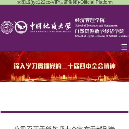
太阳成(tyc122cc-VIP认证集团)-Official Platform