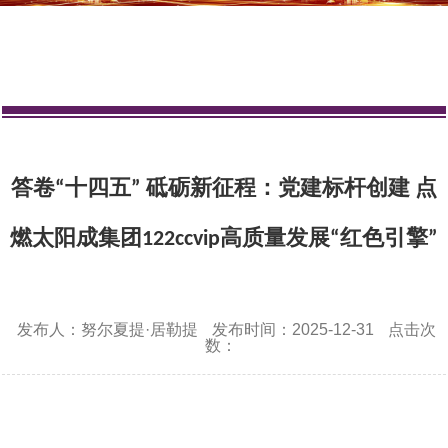
答卷“十四五” 砥砺新征程：党建标杆创建 点
燃​太阳成集团122ccvip高质量发展“红色引擎”
发布人：努尔夏提·居勒提
发布时间：2025-12-31
点击次
数：