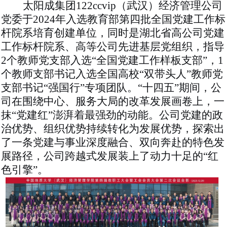
太阳成集团122ccvip（武汉）经济管理公司
党委于2024年入选教育部第四批全国党建工作标
杆院系培育创建单位，同时是湖北省高公司党建
工作标杆院系、高等公司先进基层党组织，指导
2个教师党支部入选“全国党建工作样板支部”，1
个教师支部书记入选全国高校“双带头人”教师党
支部书记“强国行”专项团队。“十四五”期间，公
司在围绕中心、服务大局的改革发展画卷上，一
抹“党建红”澎湃着最强劲的动能。公司党建的政
治优势、组织优势持续转化为发展优势，探索出
了一条党建与事业深度融合、双向奔赴的特色发
展路径，公司跨越式发展装上了动力十足的“红
色引擎”。