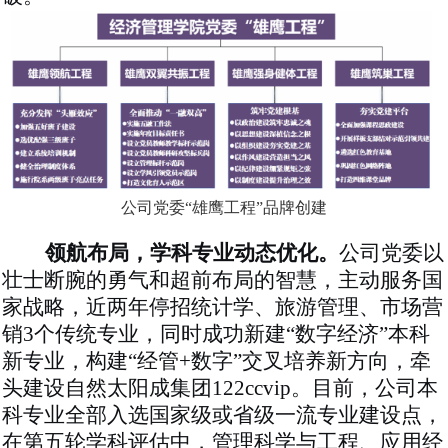
公司党委
“雄鹰工程”品牌
创建
领航布局，学科专业动态优化。
公司党委以
壮士断腕的勇气和超前布局的智慧，主动服务国
家战略，
近两年停招统计学、旅游管理、市场营
销
3个传统专业，
同时成功新建
“
数字经济
”本科
新专业，构建“经管+数字”交叉培养新方向，
牵
头建设自然太阳成集团122ccvip
。目前，公司
本
科专业全部入选国家级或省级一流专业建设点
，
在第五轮学科评估中，管理科学与工程、应用经