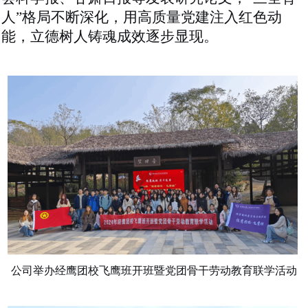
人”格局不断深化，用高质量党建注入红色动
能，立德树人铸魂成效逐步显现。
公司举办经鹰团校飞鹰班开班暨党团骨干劳动教育联学活动