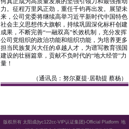
何真正成为高质量发展的坚强引领力和最强推动
力。征程万里风正劲，重任千钧再出发。展望未
来，公司党委将继续高举习近平新时代中国特色
社会主义思想伟大旗帜，持续巩固深化标杆创建
成果，不断完善
“一融双高”长效机制，充分发挥
公司党组织的政治功能和组织功能，为培养更多
担当民族复兴大任的卓越人才，为谱写教育强国
建设的壮丽篇章，贡献不负时代的“地大经管”力
量！
（通讯员：努尔夏提
·居勒提 蔡杨）
版权所有 太阳成(tyc122cc-VIP认证集团)-Official Platform 地