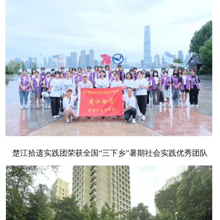
楚江拾遗实践团荣获全国
“三下乡”暑期社会实践优秀团队