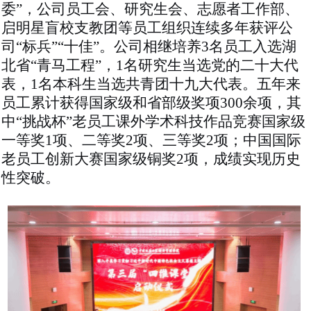
委”，公司员工会、研究生会、志愿者工作部、
启明星盲校支教团等员工组织连续多年获评公
司“标兵”“十佳”。公司相继培养3名员工入选湖
北省“青马工程”，1名研究生当选党的二十大代
表，1名本科生
当选
共青团十九大代表。五年来
员工累计获得国家级和省部级奖项
300余项，其
中“挑战杯”老员工课外学术科技作品竞赛国家级
一等奖1项、二等奖2项、三等奖2项；中国国际
老员工创新大赛国家级铜奖2项，成绩实现历史
性突破。