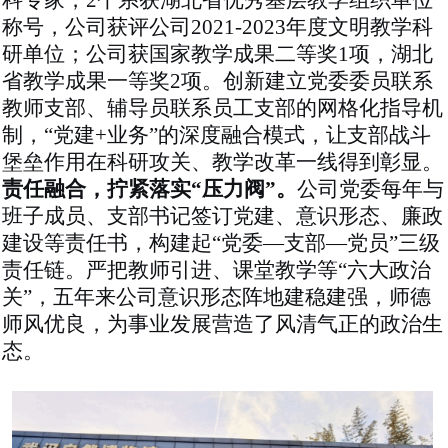
称号，公司获评公司2021-2023年度文明教学科
研单位；公司获国家教学成果二等奖1项，湖北
省教学成果一等奖2项。创新建立党委委员联系
教师支部、辅导员联系员工支部的网格化指导机
制，
“党建+业务”的深度融合模式，让支部战斗
堡垒作用在科研攻关、教学改革一线得到彰显。
责任融合，拧紧落实
“压力阀”。
公司党委每年与
班子成员、支部书记签订党建、意识形态、廉政
建设等责任书，构建起
“党委—支部—党员”三级
责任链。严把教师引进、课堂教学等“
六大政治
关
”，五年来公司意识形态阵地建稳建强，师德
师风优良，为事业发展营造了风清气正的政治生
态。