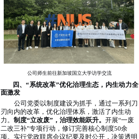
公司师生前往新加坡国立大学访学交流
四、
“系统改革”优化治理生态，内生动力全
面激发
公司党委以制度建设为抓手，通过一系列刀
刃向内的改革，优化治理体系，激活了内生动
力。
制度
“立改废”，治理效能跃升。
开展
“一废
二改三补”专项行动，修订完善核心制度
50余
项
。实行党政联席会议纪要
及时
公开，决策透明