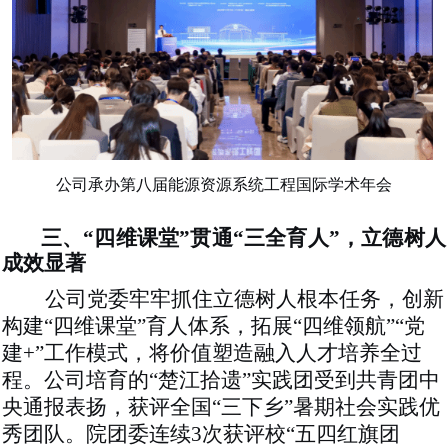
公司承办第八届能源资源系统工程国际学术年会
三、
“四维课堂”贯通“三全育人”，立德树人
成效显著
公司党委牢牢抓住立德树人根本任务，创新
构建
“四维课堂”育人体系，拓展“四维领航”“党
建+”工作模式，将价值塑造融入人才培养全过
程。公司培育的“楚江拾遗”实践团受到共青团中
央通报表扬，获评全国“三下乡”暑期社会实践优
秀团队。院团委连续3次获评校“五四红旗团