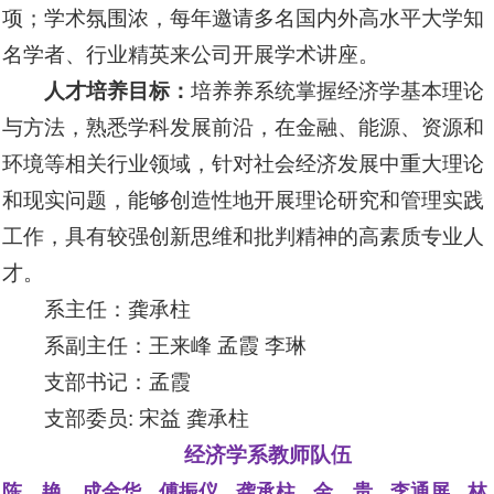
项；学术氛围浓，每年邀请多名国内外高水平大学知
名学者、行业精英来公司开展学术讲座。
人才培养目标：
培养养系统掌握经济学基本理论
与方法，熟悉学科发展前沿，在金融、能源、资源和
环境等相关行业领域，针对社会经济发展中重大理论
和现实问题，能够创造性地开展理论研究和管理实践
工作，具有较强创新思维和批判精神的高素质专业人
才。
系主任：龚承柱
系副主任：王来峰 孟霞 李琳
支部书记：孟霞
支部委员: 宋益
龚承柱
经济学系教师队伍
陈 艳
成金华
傅振仪
龚承柱
金 贵
李通屏
林