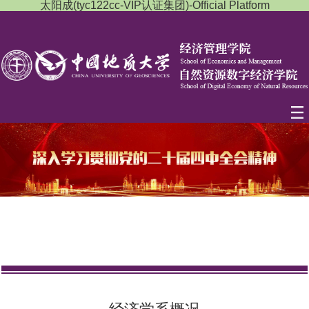
太阳成(tyc122cc-VIP认证集团)-Official Platform